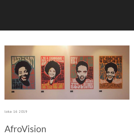
loka
16
2019
AfroVision