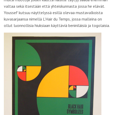
valtaa sekä itsestään että yhteiskunnasta jossa he elävät.
Youssef kutsuu näyttelyssä esillä olevaa mustavalkoista
kuvasarjaansa nimellä L’Hair du Temps, jossa malleina on
ollut luonnollisia hiuksiaan käyttäviä beniniläisiä ja togolaisia.