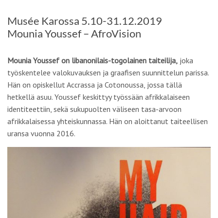
Musée Karossa 5.10-31.12.2019
Mounia Youssef – AfroVision
Mounia Youssef on libanonilais-togolainen taiteilija,
joka
työskentelee valokuvauksen ja graafisen suunnittelun parissa.
Hän on opiskellut Accrassa ja Cotonoussa, jossa tällä
hetkellä asuu. Youssef keskittyy työssään afrikkalaiseen
identiteettiin, sekä sukupuolten väliseen tasa-arvoon
afrikkalaisessa yhteiskunnassa. Hän on aloittanut taiteellisen
uransa vuonna 2016.