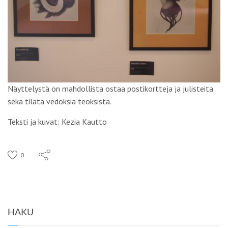
Näyttelystä on mahdollista ostaa postikortteja ja julisteita
sekä tilata vedoksia teoksista.
Teksti ja kuvat: Kezia Kautto
0
HAKU