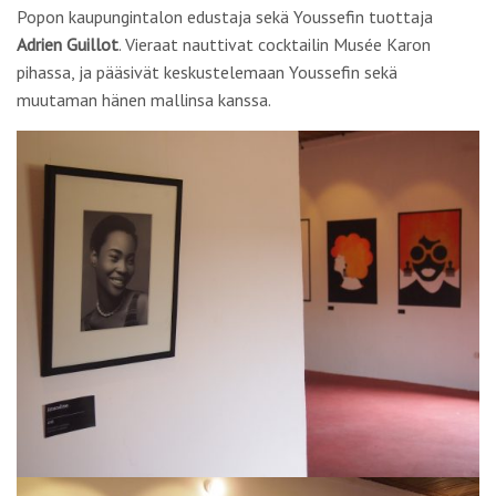
Popon kaupungintalon edustaja sekä Youssefin tuottaja
Adrien Guillot
. Vieraat nauttivat cocktailin Musée Karon
pihassa, ja pääsivät keskustelemaan Youssefin sekä
muutaman hänen mallinsa kanssa.