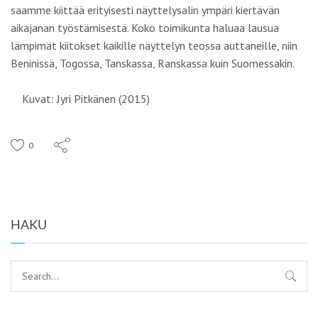
saamme kiittää erityisesti näyttelysalin ympäri kiertävän
aikajanan työstämisestä. Koko toimikunta haluaa lausua
lämpimät kiitokset kaikille näyttelyn teossa auttaneille, niin
Beninissä, Togossa, Tanskassa, Ranskassa kuin Suomessakin.
Kuvat: Jyri Pitkänen (2015)
0
HAKU