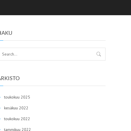
HAKU
ARKISTO
toukokuu 2025
kesäkuu 2022
toukokuu 2022
tammikuu 2022