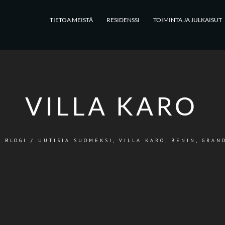
TIETOA MEISTÄ
RESIDENSSI
TOIMINTA JA JULKAISUT
VILLA KARO
/
BLOGI
/
UUTISIA SUOMEKSI
,
VILLA KARO, BENIN, GRAN