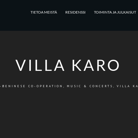
TIETOA MEISTÄ
RESIDENSSI
TOIMINTA JA JULKAISUT
VILLA KARO
-BENINESE CO-OPERATION
,
MUSIC & CONCERTS
,
VILLA K