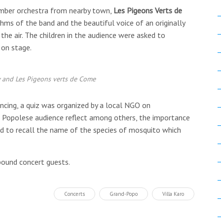
mber orchestra from nearby town,
Les Pigeons Verts de
thms of the band and the beautiful voice of an originally
d the air. The children in the audience were asked to
 on stage.
 and Les Pigeons verts de Come
ncing, a quiz was organized by a local NGO on
e Popolese audience reflect among others, the importance
nd to recall the name of the species of mosquito which
ound concert guests.
Concerts
Grand-Popo
Villa Karo