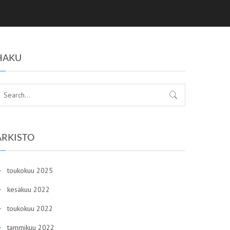
HAKU
ARKISTO
toukokuu 2025
kesäkuu 2022
toukokuu 2022
tammikuu 2022