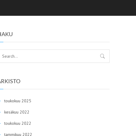
HAKU
ARKISTO
toukokuu 2025
kesäkuu 2022
toukokuu 2022
tammikuu 2022