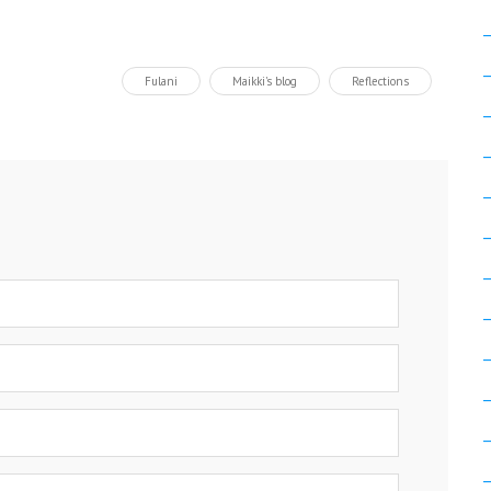
Fulani
Maikki's blog
Reflections