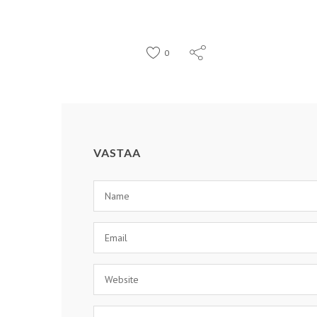
0
VASTAA