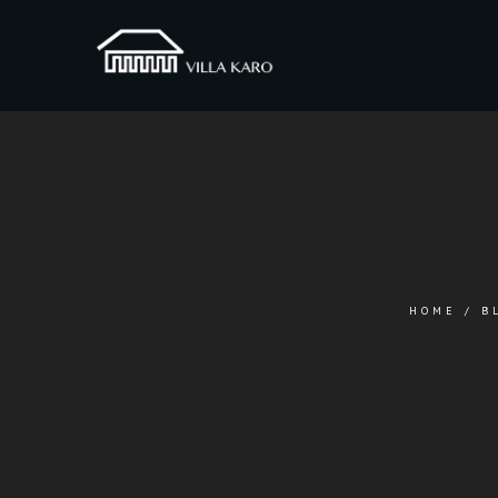
HOME
/
B