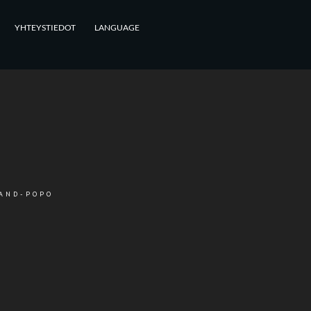
YHTEYSTIEDOT
LANGUAGE
RAND-POPO