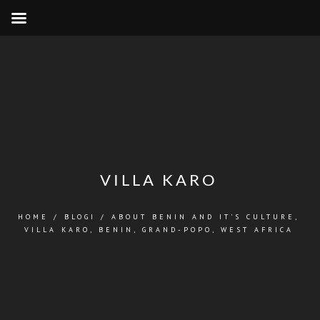
VILLA KARO
HOME
/
BLOGI
/
ABOUT BENIN AND IT'S CULTURE
,
VILLA KARO, BENIN, GRAND-POPO
,
WEST AFRICA