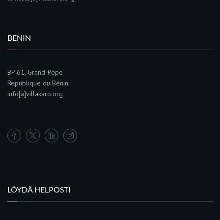
BENIN
BP 61, Grand-Popo
Republique du Bénin
info[a]villakaro.org
LÖYDÄ HELPOSTI