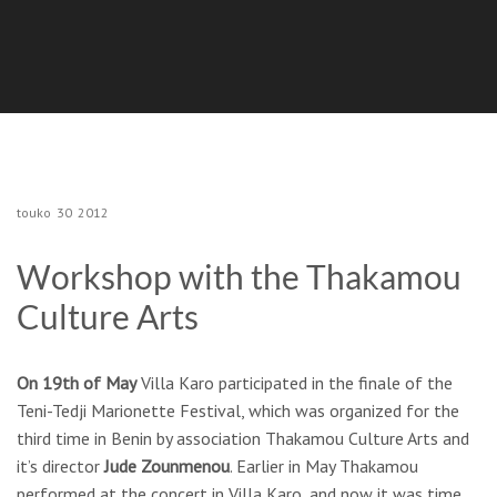
touko
30
2012
Workshop with the Thakamou
Culture Arts
On 19th of May
Villa Karo participated in the finale of the
Teni-Tedji Marionette Festival, which was organized for the
third time in Benin by association Thakamou Culture Arts and
it’s director
Jude Zounmenou
. Earlier in May Thakamou
performed at the concert in Villa Karo, and now it was time