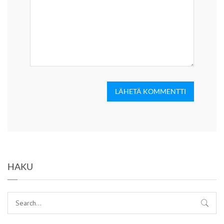
LÄHETÄ KOMMENTTI
HAKU