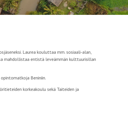
tosjäseneksi. Laurea kouluttaa mm. sosiaali-alan,
ssa mahdollistaa entistä leveämmän kulttuurisillan
 opintomatkoja Beniniin.
öritieteiden korkeakoulu sekä Taiteiden ja