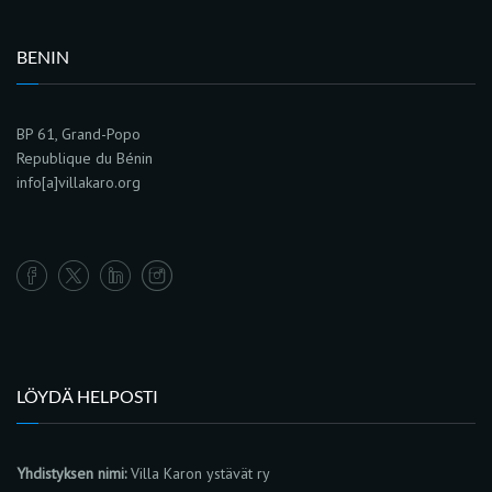
BENIN
BP 61, Grand-Popo
Republique du Bénin
info[a]villakaro.org
LÖYDÄ HELPOSTI
Yhdistyksen nimi:
Villa Karon ystävät ry