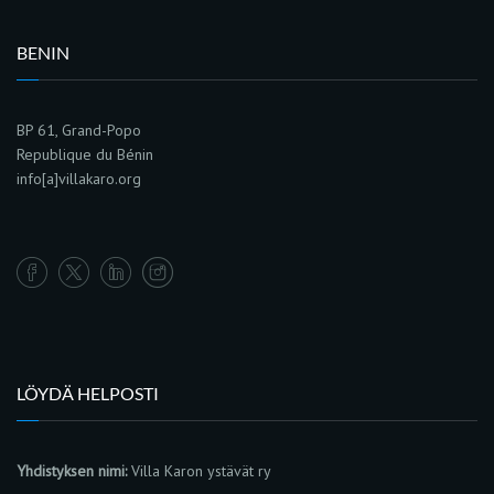
BENIN
BP 61, Grand-Popo
Republique du Bénin
info[a]villakaro.org
LÖYDÄ HELPOSTI
Yhdistyksen nimi:
Villa Karon ystävät ry