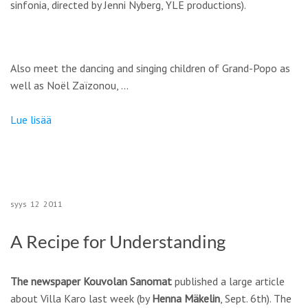
sinfonia, directed by Jenni Nyberg, YLE productions).
Also meet the dancing and singing children of Grand-Popo as
well as Noël Zaïzonou, …
Lue lisää
syys
12
2011
A Recipe for Understanding
The newspaper Kouvolan Sanomat
published a large article
about Villa Karo last week (by
Henna Mäkelin
, Sept. 6th). The