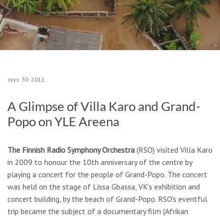
syys
30
2011
A Glimpse of Villa Karo and Grand-
Popo on YLE Areena
The Finnish Radio Symphony Orchestra
(RSO) visited Villa Karo
in 2009 to honour the 10th anniversary of the centre by
playing a concert for the people of Grand-Popo. The concert
was held on the stage of Lissa Gbassa, VK’s exhibition and
concert building, by the beach of Grand-Popo. RSO’s eventful
trip became the subject of a documentary film (Afrikan