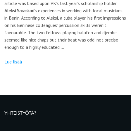
article was based upon VK’s last year’s scholarship holder
Aleksi Saraskari
’s experiences in working with local musicians
in Benin. According to Aleksi, a tuba player, his first impressions
on his Beninese colleagues’ percussion skills weren’t
favourable. The two fellows playing balafon and djembe
seemed like nice chaps but their beat was odd, not precise
enough to a highly educated …
Lue lisää
YHTEISTYÖTÄ?