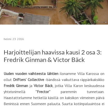
helmi
23
2016
Harjoittelijan haavissa kausi 2 osa 3:
Fredrik Ginman & Victor Bäck
Uuden vuoden vaihteesta lähtien
ilonamme Villa Karossa on
ollut
Drifters’ Collective
-bändissä vaikuttava räppärikaksikko
Fredrik Ginman
ja
Victor Bäck
, jotka Villa Karon keskuudessa
yhteisnimellä
”Frector”
paremmin tunnetaan.
Haastattelumme hetkellä käsillä on kaksikon viimeinen päivä
Beninissä ennen Suomeen paluuta. Suurta kotiinpaluuintoa ei