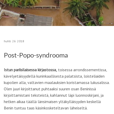
huhti
26
2018
Post-Popo-syndrooma
Istun pariisilaisessa kirjastossa,
toisessa arrondissementissa,
kävelyetäisyydellä kuninkaallisesta palatsista, loisteliaiden
kupolien alla, valtavien maalauksien koristamassa lukusalissa.
Olen juuri kirjoittanut puhtaaksi suuren osan Beninissä
kirjoittamistani teksteistä, kahlannut läpi luonnoskirjani, ja
hetken aikaa täällä länsimaisen yltäkylläisyyden keskellä
Benin tuntuu taas käsinkosketeltavan läheiseltä.