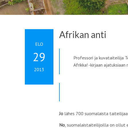
Afrikan anti
ELO
29
Professori ja kuvataiteilija
Afrikka! -kirjaan ajatuksiaan
2013
Jo
lähes 700 suomalaista taiteilijaa 
No
, suomalaistaiteilijoilla on oll