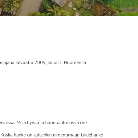
teilijana keväällä 2009, kirjoitti Huomenta
Beninissä. Mitä hyvää ja huonoa ilmiössä on?
in. Koska hanke on kuitenkin nimenomaan taidehanke