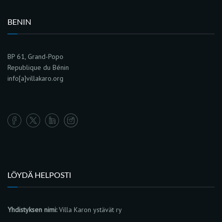
BENIN
BP 61, Grand-Popo
Republique du Bénin
info[a]villakaro.org
LÖYDÄ HELPOSTI
Yhdistyksen nimi:
Villa Karon ystävät ry