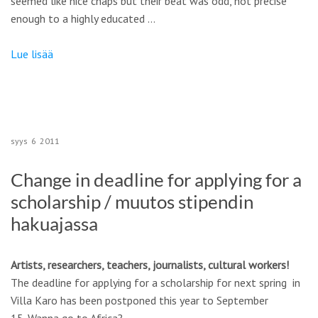
seemed like nice chaps but their beat was odd, not precise
enough to a highly educated …
Lue lisää
syys
6
2011
Change in deadline for applying for a
scholarship / muutos stipendin
hakuajassa
Artists, researchers, teachers, journalists, cultural workers!
The deadline for applying for a scholarship for next spring in
Villa Karo has been postponed this year to September