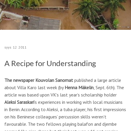
syys
12
2011
A Recipe for Understanding
The newspaper Kouvolan Sanomat
published a large article
about Villa Karo last week (by
Henna Mäkelin
, Sept. 6th). The
article was based upon VK’s last year’s scholarship holder
Aleksi Saraskari
’s experiences in working with local musicians
in Benin. According to Aleksi, a tuba player, his first impressions
on his Beninese colleagues’ percussion skills weren’t
favourable. The two fellows playing balafon and djembe