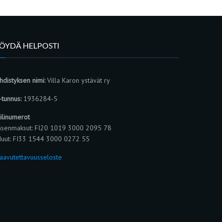
LÖYDÄ HELPOSTI
hdistyksen nimi:
Villa Karon ystävät ry
-tunnus:
1936284-5
ilinumerot
äsenmaksut: FI20 1019 3000 2095 78
uut: FI33 1544 3000 0272 55
aavutettavuusseloste