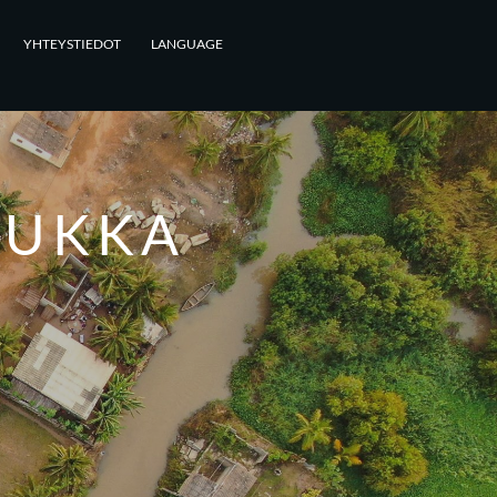
YHTEYSTIEDOT
LANGUAGE
OUKKA