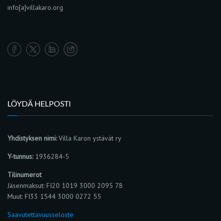
info[a]villakaro.org
LÖYDÄ HELPOSTI
Yhdistyksen nimi:
Villa Karon ystävät ry
Y-tunnus:
1936284-5
Tilinumerot
Jäsenmaksut: FI20 1019 3000 2095 78
Muut: FI33 1544 3000 0272 55
Saavutettavuusseloste