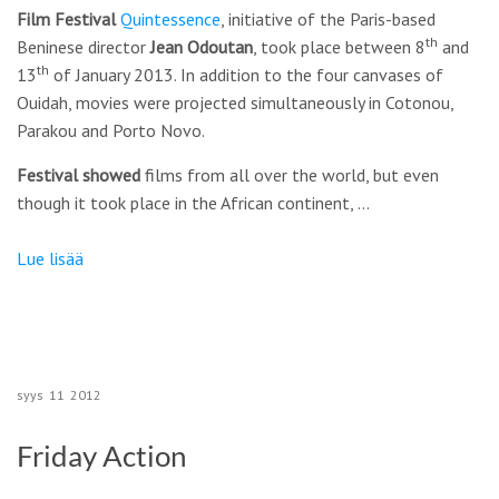
Film Festival
Quintessence
, initiative of the Paris-based
th
Beninese director
Jean Odoutan
, took place between 8
and
th
13
of January 2013. In addition to the four canvases of
Ouidah, movies were projected simultaneously in Cotonou,
Parakou and Porto Novo.
Festival
showed
films from all over the world, but even
though it took place in the African continent, …
Lue lisää
syys
11
2012
Friday Action