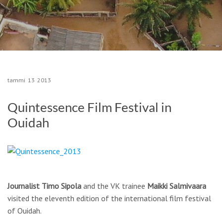
tammi
13
2013
Quintessence Film Festival in
Ouidah
Journalist
Timo Sipola
and the VK trainee
Maikki Salmivaara
visited the eleventh edition of the international film festival
of Ouidah.