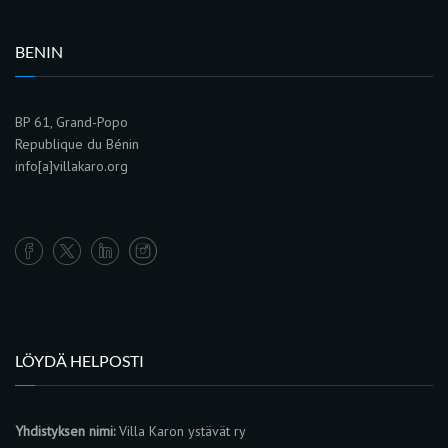
BENIN
BP 61, Grand-Popo
Republique du Bénin
info[a]villakaro.org
LÖYDÄ HELPOSTI
Yhdistyksen nimi:
Villa Karon ystävät ry