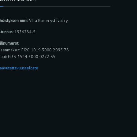
hdistyksen nimi:
Villa Karon ystävät ry
-tunnus:
1936284-5
ilinumerot
äsenmaksut: FI20 1019 3000 2095 78
uut: FI33 1544 3000 0272 55
aavutettavuusseloste