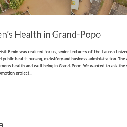
’s Health in Grand-Popo
sit Benin was realized for us, senior lecturers of the Laurea Univer
public health nursing, midwifery and business administration. The 
omen’s health and well being in Grand-Popo. We wanted to ask the 
romotion project.
…
a!