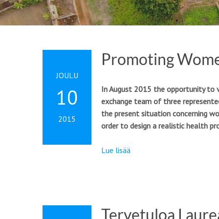
Promoting Women
JOULU
In August 2015 the opportunity to vi
10
exchange team of three represented 
the present situation concerning w
2015
order to design a realistic health p
Lue lisää
Tervetuloa Laure