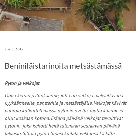
elo
8
2017
Beniniläistarinoita metsästämässä
Pyton ja velkojat
Olipa kerran pytonkäärme, jolla oli velkoja maksettavana
kyykäärmeelle, pantterille ja metsästäjälle. Velkojat kävivät
vuoroin kolkuttelemassa pytonin ovella, mutta käärme ei
ollut koskaan kotona. Eräänä päivänä velkojat tavoittivat
pytonin, joka kehotti heitä tulemaan seuraavan päivänä
takaisin. Silloin pyton lupasi kuitata velkansa kaikille.