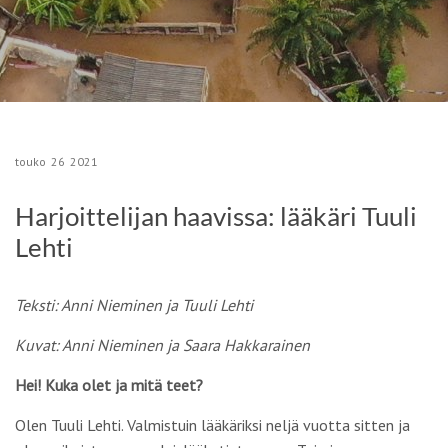
touko
26
2021
Harjoittelijan haavissa: lääkäri Tuuli
Lehti
Teksti: Anni Nieminen ja Tuuli Lehti
Kuvat: Anni Nieminen
ja Saara Hakkarainen
Hei! Kuka olet ja mitä teet?
Olen Tuuli Lehti. Valmistuin lääkäriksi neljä vuotta sitten ja