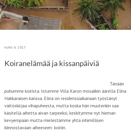
huhti
6
2017
Koiranelämää ja kissanpäiviä
Tänään
puhumme koirista.
Istumme Villa Karon mosaiikin äärellä
Elina
Hakkaraisen
kanssa. Elina on residenssiaikanaan työstänyt
väitöskirjaa vihapuheesta, mutta koska hän muutenkin saa
käsitellä aihetta aivan tarpeeksi, keskitymme nyt hieman
kevyempään mutta mielestämme yhtä inhimillisen
kiinnostavaan aiheeseen: koiriin.