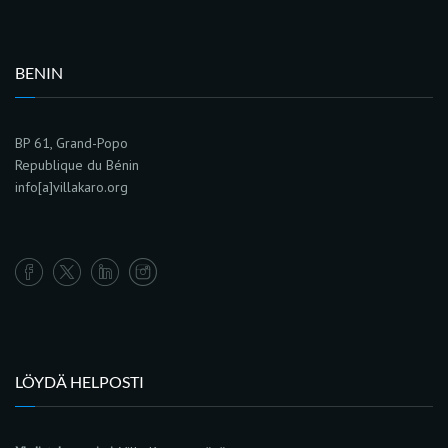
BENIN
BP 61, Grand-Popo
Republique du Bénin
info[a]villakaro.org
LÖYDÄ HELPOSTI