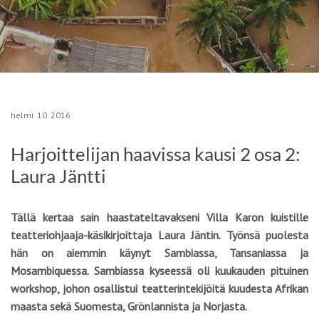
helmi
10
2016
Harjoittelijan haavissa kausi 2 osa 2:
Laura Jäntti
Tällä kertaa sain haastateltavakseni Villa Karon kuistille
teatteriohjaaja-käsikirjoittaja Laura Jäntin. Työnsä puolesta
hän on aiemmin käynyt Sambiassa, Tansaniassa ja
Mosambiquessa. Sambiassa kyseessä oli kuukauden pituinen
workshop, johon osallistui teatterintekijöitä kuudesta Afrikan
maasta sekä Suomesta, Grönlannista ja Norjasta.