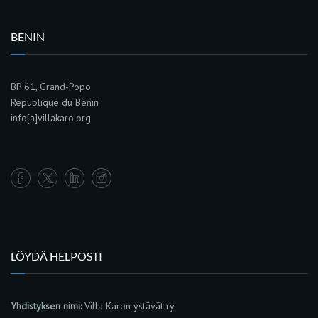
BENIN
BP 61, Grand-Popo
Republique du Bénin
info[a]villakaro.org
LÖYDÄ HELPOSTI
Yhdistyksen nimi:
Villa Karon ystävät ry