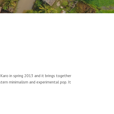
a Karo in spring 2013
and it brings together
stern minimalism and experimental pop. It