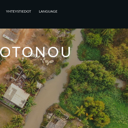
YHTEYSTIEDOT
LANGUAGE
COTONOU