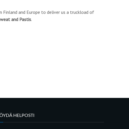
n Finland and Europe to deliver us a truckload of
 Sweat and Pastis
.
LÖYDÄ HELPOSTI