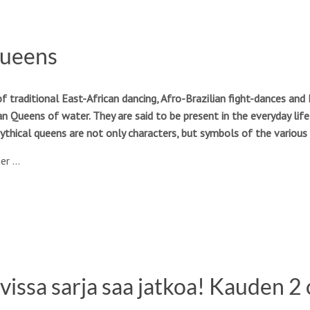
Queens
of traditional East-African dancing, Afro-Brazilian fight-dances 
can Queens of water. They are said to be present in the everyday li
ythical queens are not only characters, but symbols of the various 
her …
avissa ­sarja saa jatkoa! Kauden 2