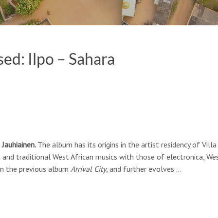
ed: Ilpo – Sahara
 Jauhiainen.
The album
has its origins in the artist residency of Vill
and traditional West African musics with those of electronica, We
on the previous album
Arrival City
, and further evolves …