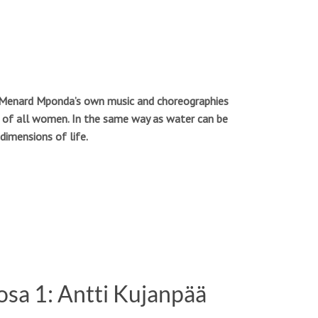
and Menard Mponda’s own music and choreographies
fe of all women. In the same way as water can be
dimensions of life.
 osa 1: Antti Kujanpää