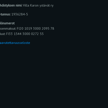
hdistyksen nimi:
Villa Karon ystävät ry
-tunnus:
1936284-5
ilinumerot
äsenmaksut: FI20 1019 3000 2095 78
uut: FI33 1544 3000 0272 55
aavutettavuusseloste