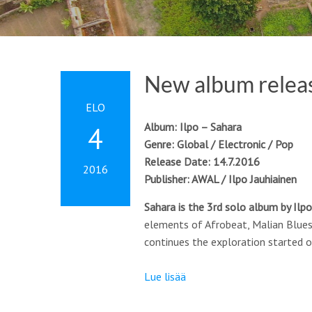
New album releas
ELO
Album: Ilpo – Sahara
4
Genre: Global / Electronic / Pop
Release Date: 14.7.2016
2016
Publisher: AWAL / Ilpo Jauhiainen
Sahara is the 3rd solo album by Ilpo
elements of Afrobeat, Malian Blues 
continues the exploration started 
Lue lisää