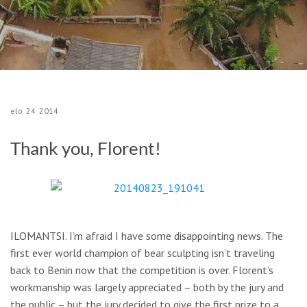
elo
24
2014
Thank you, Florent!
ILOMANTSI.
I’m afraid I have some disappointing news. The
first ever world champion of bear sculpting isn’t traveling
back to Benin now that the competition is over. Florent’s
workmanship was largely appreciated – both by the jury and
the public – but the jury decided to give the first prize to a