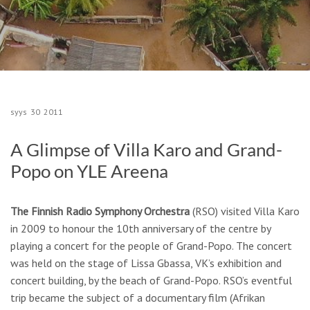
syys
30
2011
A Glimpse of Villa Karo and Grand-
Popo on YLE Areena
The Finnish Radio Symphony Orchestra
(RSO) visited Villa Karo
in 2009 to honour the 10th anniversary of the centre by
playing a concert for the people of Grand-Popo. The concert
was held on the stage of Lissa Gbassa, VK’s exhibition and
concert building, by the beach of Grand-Popo. RSO’s eventful
trip became the subject of a documentary film (Afrikan