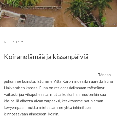
huhti
6
2017
Koiranelämää ja kissanpäiviä
Tänään
puhumme koirista.
Istumme Villa Karon mosaiikin äärellä
Elina
Hakkaraisen
kanssa. Elina on residenssiaikanaan työstänyt
väitöskirjaa vihapuheesta, mutta koska hän muutenkin saa
käsitellä aihetta aivan tarpeeksi, keskitymme nyt hieman
kevyempään mutta mielestämme yhtä inhimillisen
kiinnostavaan aiheeseen: koiriin.