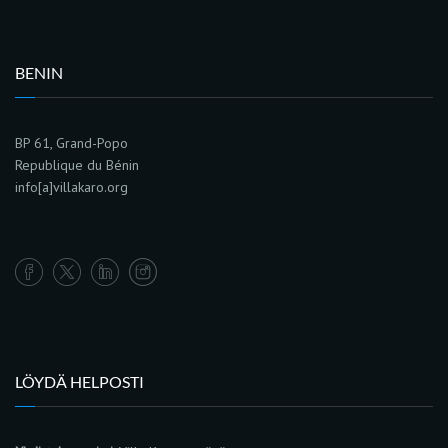
BENIN
BP 61, Grand-Popo
Republique du Bénin
info[a]villakaro.org
LÖYDÄ HELPOSTI