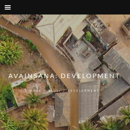
AVAINSANA:
DEVELOPMENT
HOME
/
BLOGI
/
DEVELOPMENT