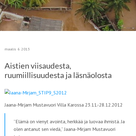
maalis
6
2013
Aistien viisaudesta,
ruumiillisuudesta ja läsnäolosta
Jaana-Mirjam Mustavuori Villa Karossa 23.11.-28.12.2012
”
Elämä on vienyt avointa, herkkää ja luovaa ihmistä. Ja
olen antanut sen viedä
,” Jaana-Mirjam Mustavuori