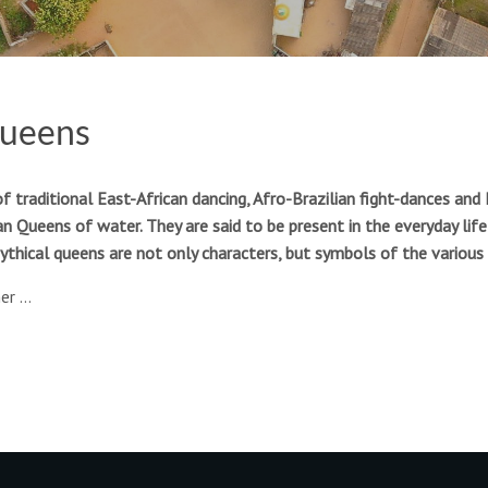
Queens
of traditional East-African dancing, Afro-Brazilian fight-dances 
can Queens of water. They are said to be present in the everyday li
ythical queens are not only characters, but symbols of the various 
her …