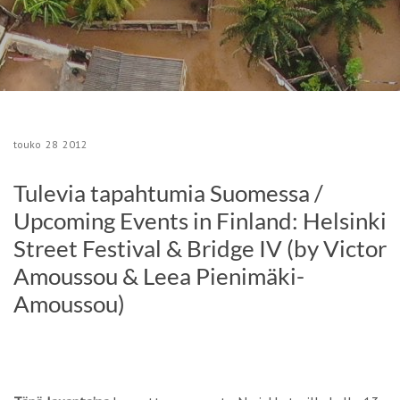
touko
28
2012
Tulevia tapahtumia Suomessa /
Upcoming Events in Finland: Helsinki
Street Festival & Bridge IV (by Victor
Amoussou & Leea Pienimäki-
Amoussou)