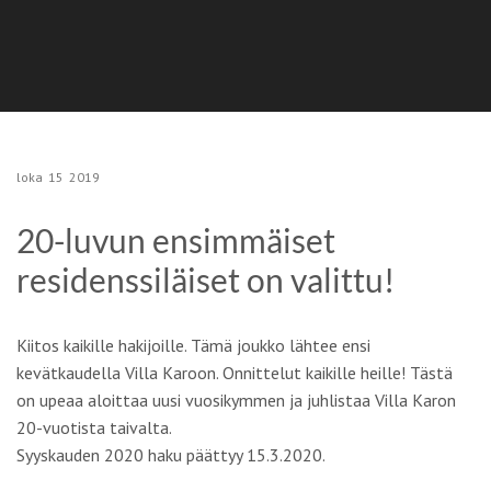
loka
15
2019
20-luvun ensimmäiset
residenssiläiset on valittu!
Kiitos kaikille hakijoille. Tämä joukko lähtee ensi
kevätkaudella Villa Karoon. Onnittelut kaikille heille! Tästä
on upeaa aloittaa uusi vuosikymmen ja juhlistaa Villa Karon
20-vuotista taivalta.
Syyskauden 2020 haku päättyy 15.3.2020.