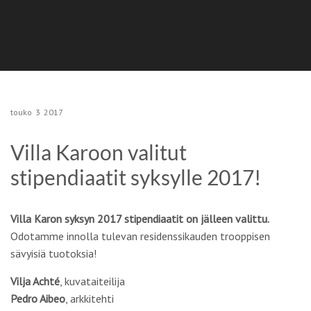
touko
3
2017
Villa Karoon valitut
stipendiaatit syksylle 2017!
Villa
Karon syksyn 2017 stipendiaatit on jälleen valittu.
Odotamme innolla tulevan residenssikauden trooppisen
sävyisiä tuotoksia!
Vilja Achté
, kuvataiteilija
Pedro Aibeo
, arkkitehti