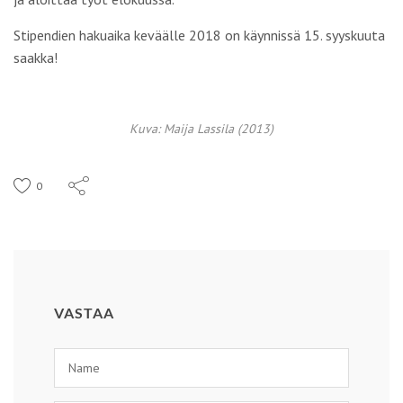
Stipendien hakuaika keväälle 2018 on käynnissä 15. syyskuuta
saakka!
Kuva: Maija Lassila (2013)
0
VASTAA