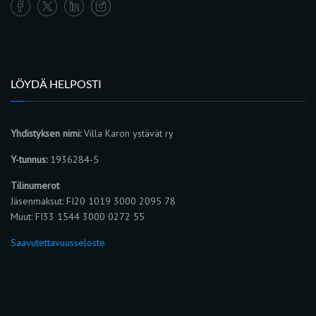
LÖYDÄ HELPOSTI
Yhdistyksen nimi:
Villa Karon ystävät ry
Y-tunnus:
1936284-5
Tilinumerot
Jäsenmaksut: FI20 1019 3000 2095 78
Muut: FI33 1544 3000 0272 55
Saavutettavuusseloste