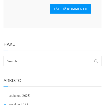
LÄHETÄ KOMMENTTI
HAKU
ARKISTO
toukokuu 2025
kesäkuu 2022