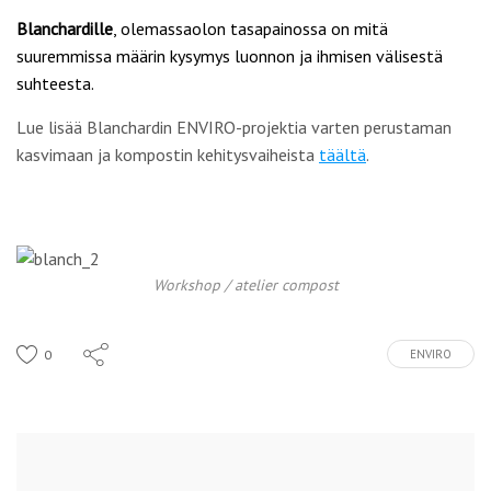
Blanchardille
, olemassaolon tasapainossa on mitä
suuremmissa määrin kysymys luonnon ja ihmisen välisestä
suhteesta.
Lue lisää Blanchardin ENVIRO-projektia varten perustaman
kasvimaan ja kompostin kehitysvaiheista
täältä
.
Workshop / atelier compost
0
ENVIRO