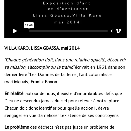
VILLA KARO, LISSA GBASSA, mai 2014
”Chaque génération doit, dans une relative opacité, découvrir
sa mission, l’accomplir ou la trahir.”
écrivait en 1961 dans son
dernier livre ‘’Les Damnés de la Terre’’, l’anticolonialiste
martiniquais,
Frantz Fanon
.
En réalité
, autour de nous, il existe d’innombrables défis que
Dieu ne descendra jamais du ciel pour relever à notre place.
Chacun doit donc identifier pour quelle action il devra
s’engager en vue d’améliorer l’existence de ses concitoyens.
Le problème
des déchets n’est pas juste un problème de