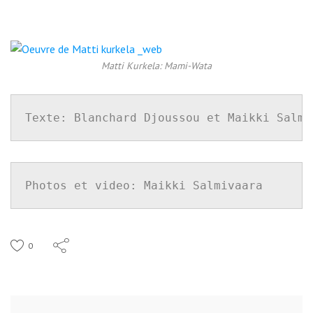
Matti Kurkela: Mami-Wata
Texte: Blanchard Djoussou et Maikki Salmi
Photos et video: Maikki Salmivaara
0