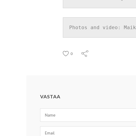
Photos and video: Maik
0
VASTAA