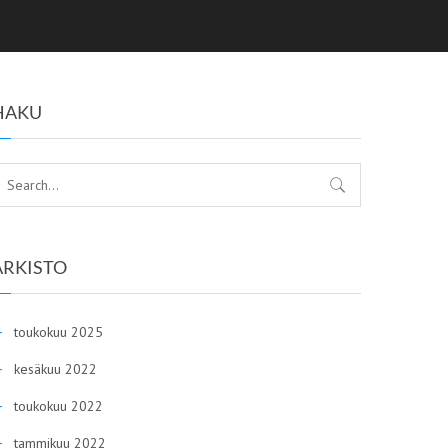
HAKU
ARKISTO
toukokuu 2025
kesäkuu 2022
toukokuu 2022
tammikuu 2022