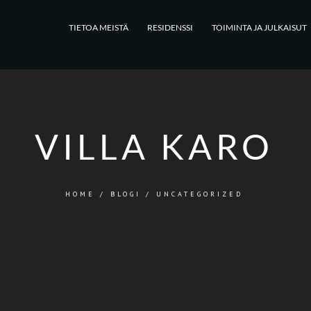
TIETOA MEISTÄ
RESIDENSSI
TOIMINTA JA JULKAISUT
VILLA KARO
HOME
/
BLOGI
/
UNCATEGORIZED