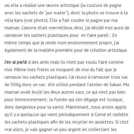
où elle a réalisé une œuvre artistique (la couture de pagne
avec les sachets de ‘’pur water’’), dont la photo se trouve à la
villa karo (voir photo). Elle a fait coudre le pagne par ma
maman. L’œuvre était merveilleux. Ainsi, j’ai décidé moi aussi de
ramasser les sachets plastiques pour en faire pareil : En
même temps que je rends mon environnement propre, j’ai
également de la matière première pour de création artistique.
J’en ai parlé
à des amis mais ils n’ont pas voulu faire comme
moi. Même mes frères se moquent de moi du fait que je
ramasse les sachets plastiques. J’ai réussi à ramasser trois sac
de 50Kg donc un sac été utilisé pendant l’atelier de Sakari. Ma
maman avait brulé les deux autres sacs, ce qui n’est pas bien
pour l’environnement: la fumée qui s’en dégage est toxique,
donc dangereux pour la santé. Maintenant, nous avons appris
qu’il y a quelqu’un qui vient périodiquement à Comé et rachète
les sachets plastiques afin de les recycler en assiettes. Si c’est
vrai alors, je vais gagner un peu argent en collectant les