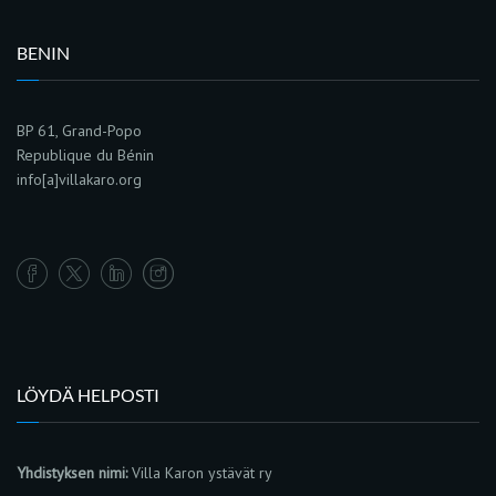
BENIN
BP 61, Grand-Popo
Republique du Bénin
info[a]villakaro.org
LÖYDÄ HELPOSTI
Yhdistyksen nimi:
Villa Karon ystävät ry