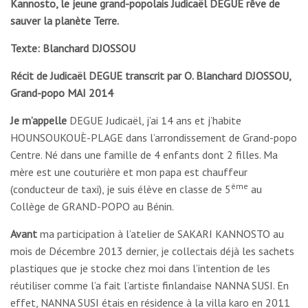
Kannosto, le jeune grand-popolais Judicaël DEGUE rêve de
sauver la planète Terre.
Texte: Blanchard DJOSSOU
Récit de Judicaël DEGUE transcrit par O. Blanchard DJOSSOU,
Grand-popo MAI 2014
Je m’appelle
DEGUE Judicaël, j’ai 14 ans et j’habite
HOUNSOUKOUÈ-PLAGE dans l’arrondissement de Grand-popo
Centre. Né dans une famille de 4 enfants dont 2 filles. Ma
mère est une couturière et mon papa est chauffeur
ème
(conducteur de taxi), je suis élève en classe de 5
au
Collège de GRAND-POPO au Bénin.
Avant
ma participation à l’atelier de SAKARI KANNOSTO au
mois de Décembre 2013 dernier, je collectais déjà les sachets
plastiques que je stocke chez moi dans l’intention de les
réutiliser comme l’a fait l’artiste finlandaise NANNA SUSI. En
effet, NANNA SUSI étais en résidence à la villa karo en 2011