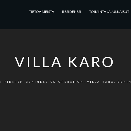
TIETOA MEISTÄ
RESIDENSSI
TOIMINTA JA JULKAISUT
VILLA KARO
/
FINNISH-BENINESE CO-OPERATION
,
VILLA KARO, BENI