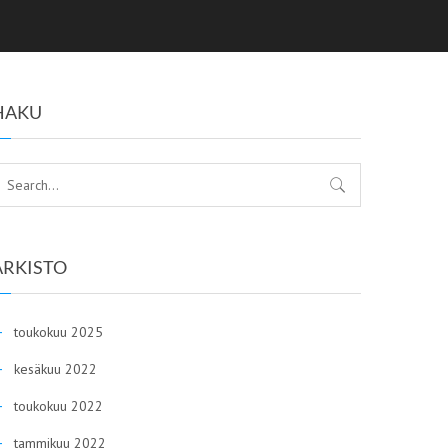
HAKU
ARKISTO
toukokuu 2025
kesäkuu 2022
toukokuu 2022
tammikuu 2022