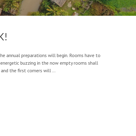
K!
t the annual preparations will begin. Rooms have to
n energetic buzzing in the now empty rooms shall
e and the first comers will …