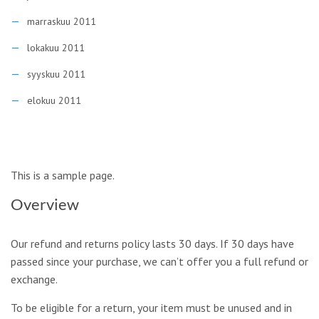
marraskuu 2011
lokakuu 2011
syyskuu 2011
elokuu 2011
This is a sample page.
Overview
Our refund and returns policy lasts 30 days. If 30 days have
passed since your purchase, we can’t offer you a full refund or
exchange.
To be eligible for a return, your item must be unused and in