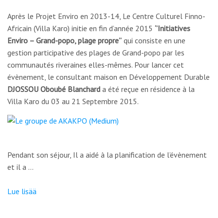
Après le Projet Enviro en 2013-14, Le Centre Culturel Finno-
Africain (Villa Karo) initie en fin d’année 2015
‘’Initiatives
Enviro – Grand-popo, plage propre’’
qui consiste en une
gestion participative des plages de Grand-popo par les
communautés riveraines elles-mêmes. Pour lancer cet
évènement, le consultant maison en Développement Durable
DJOSSOU Oboubé Blanchard
a été reçue en résidence à la
Villa Karo du 03 au 21 Septembre 2015.
Pendant son séjour, Il a aidé à la planification de l’évènement
et il a …
Lue lisää