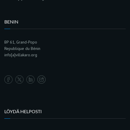
BENIN
BP 61, Grand-Popo
Republique du Bénin
info[a]villakaro.org
LÖYDÄ HELPOSTI