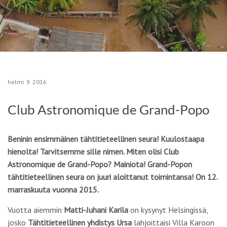
helmi
9
2016
Club Astronomique de Grand-Popo
Beninin ensimmäinen tähtitieteellinen seura! Kuulostaapa
hienolta! Tarvitsemme sille nimen. Miten olisi Club
Astronomique de Grand-Popo? Mainiota! Grand-Popon
tähtitieteellinen seura on juuri aloittanut toimintansa! On 12.
marraskuuta vuonna 2015.
Vuotta aiemmin
Matti-Juhani Karila
on kysynyt Helsingissä,
josko
Tähtitieteellinen yhdistys Ursa
lahjoittaisi Villa Karoon