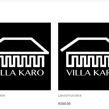
30 €
LAHJOITUS 500 €
€
500.00