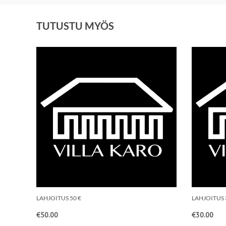
TUTUSTU MYÖS
LAHJOITUS 50 €
LAHJOITUS 
€
50.00
€
30.00