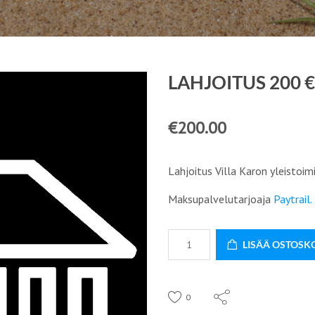
LAHJOITUS 200 €
€
200.00
Lahjoitus Villa Karon yleistoim
Maksupalvelutarjoaja
Paytrail.
Lahjoitus
LISÄÄ OSTOSK
200
€
määrä
0