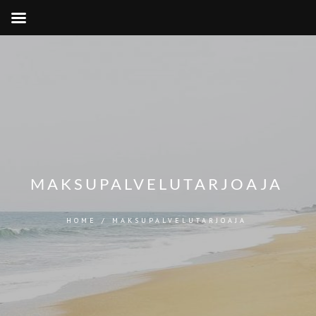
MAKSUPALVELUTARJOAJA
HOME
/
MAKSUPALVELUTARJOAJA