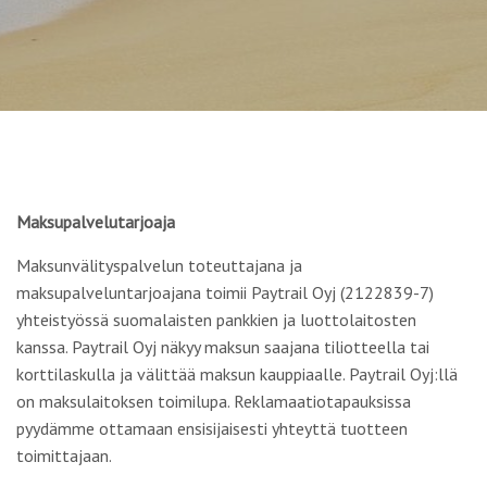
Maksupalvelutarjoaja
Maksunvälityspalvelun toteuttajana ja
maksupalveluntarjoajana toimii Paytrail Oyj (2122839-7)
yhteistyössä suomalaisten pankkien ja luottolaitosten
kanssa. Paytrail Oyj näkyy maksun saajana tiliotteella tai
korttilaskulla ja välittää maksun kauppiaalle. Paytrail Oyj:llä
on maksulaitoksen toimilupa. Reklamaatiotapauksissa
pyydämme ottamaan ensisijaisesti yhteyttä tuotteen
toimittajaan.