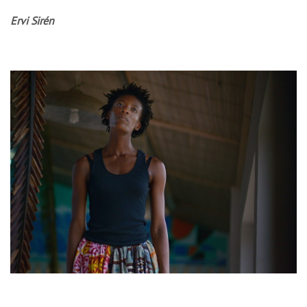
Ervi Sirén