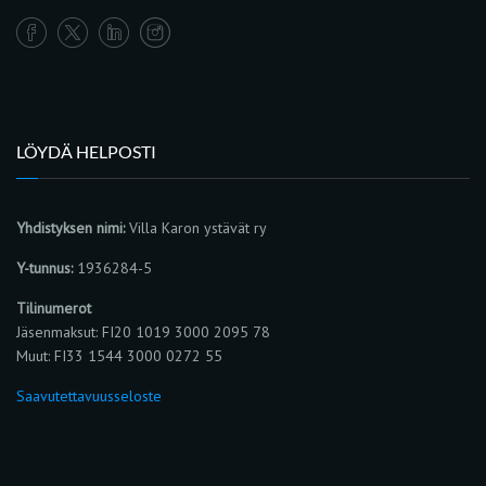
LÖYDÄ HELPOSTI
Yhdistyksen nimi:
Villa Karon ystävät ry
Y-tunnus:
1936284-5
Tilinumerot
Jäsenmaksut: FI20 1019 3000 2095 78
Muut: FI33 1544 3000 0272 55
Saavutettavuusseloste