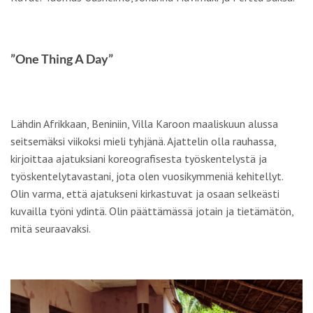
”One Thing A Day”
Lähdin Afrikkaan, Beniniin, Villa Karoon maaliskuun alussa
seitsemäksi viikoksi mieli tyhjänä. Ajattelin olla rauhassa,
kirjoittaa ajatuksiani koreografisesta työskentelystä ja
työskentelytavastani, jota olen vuosikymmeniä kehitellyt.
Olin varma, että ajatukseni kirkastuvat ja osaan selkeästi
kuvailla työni ydintä. Olin päättämässä jotain ja tietämätön,
mitä seuraavaksi.