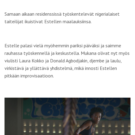
Samaan aikaan residenssissä työskentelevät nigerialaiset
taiteilijat ikuistivat Estellen maalauksiinsa.
Estelle palasi vielä myöhemmin pariksi päiväksi ja saimme
rauhassa työskennellä ja keskustella. Mukana olivat nyt myös
viulisti
Laura Kokko
ja Donald Agbodjakin, djembe ja laulu,
virkistävä ja yllättävä yhdistelmä, mikä innosti Estellen
pitkään improvisaatioon.