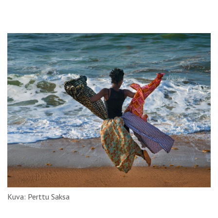
Kuva: Perttu Saksa