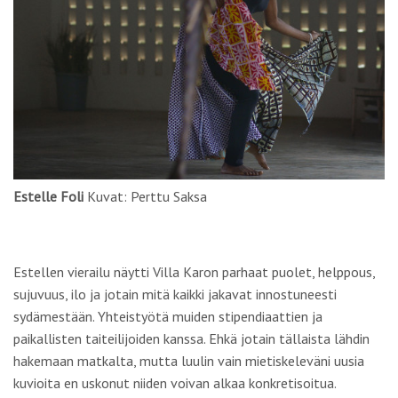
Estelle Foli
Kuvat: Perttu Saksa
Estellen vierailu näytti Villa Karon parhaat puolet, helppous,
sujuvuus, ilo ja jotain mitä kaikki jakavat innostuneesti
sydämestään. Yhteistyötä muiden stipendiaattien ja
paikallisten taiteilijoiden kanssa. Ehkä jotain tällaista lähdin
hakemaan matkalta, mutta luulin vain mietiskeleväni uusia
kuvioita en uskonut niiden voivan alkaa konkretisoitua.