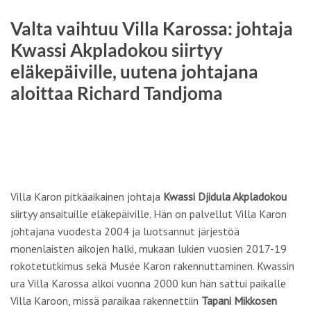
Valta vaihtuu Villa Karossa: johtaja
Kwassi Akpladokou siirtyy
eläkepäiville, uutena johtajana
aloittaa Richard Tandjoma
Villa Karon pitkäaikainen johtaja
Kwassi Djidula Akpladokou
siirtyy ansaituille eläkepäiville. Hän on palvellut Villa Karon
johtajana vuodesta 2004 ja luotsannut järjestöä
monenlaisten aikojen halki, mukaan lukien vuosien 2017-19
rokotetutkimus sekä Musée Karon rakennuttaminen. Kwassin
ura Villa Karossa alkoi vuonna 2000 kun hän sattui paikalle
Villa Karoon, missä paraikaa rakennettiin
Tapani Mikkosen