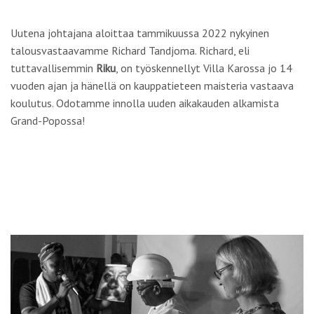
Uutena johtajana aloittaa tammikuussa 2022 nykyinen
talousvastaavamme
Richard Tandjoma
. Richard, eli
tuttavallisemmin
Riku
, on työskennellyt Villa Karossa jo 14
vuoden ajan ja hänellä on kauppatieteen maisteria vastaava
koulutus. Odotamme innolla uuden aikakauden alkamista
Grand-Popossa!