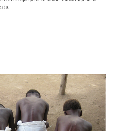
osta.