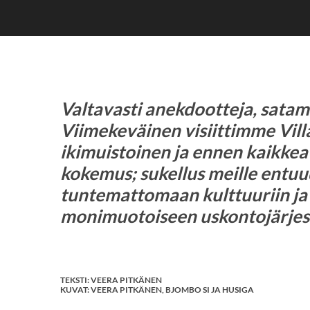
Valtavasti anekdootteja, satam
Viimekeväinen visiittimme Vill
ikimuistoinen ja ennen kaikke
kokemus; sukellus meille entuu
tuntemattomaan kulttuuriin ja
monimuotoiseen uskontojärjes
TEKSTI: VEERA PITKÄNEN
KUVAT: VEERA PITKÄNEN, BJOMBO SI JA HUSIGA