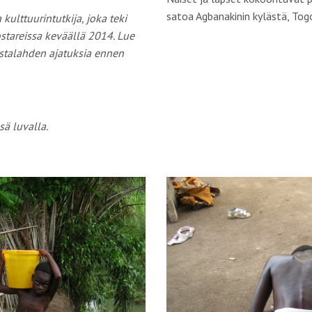
satoa Agbanakinin kylästä, Tog
kulttuurintutkija, joka teki
stareissa keväällä 2014.
Lue
talahden ajatuksia ennen
sä luvalla.