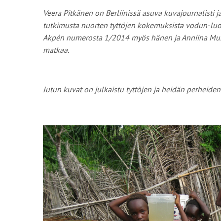
Veera Pitkänen on Berliinissä asuva kuvajournalisti ja 
tutkimusta nuorten tyttöjen kokemuksista vodun-luo
Akpén numerosta 1/2014 myös hänen ja Anniina Mus
matkaa.
Jutun kuvat on julkaistu tyttöjen ja heidän perheiden