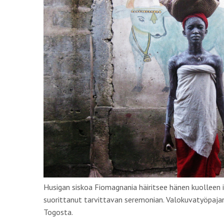
Husigan siskoa Fiomagnania häiritsee hänen kuolleen i
suorittanut tarvittavan seremonian. Valokuvatyöpajan
Togosta.