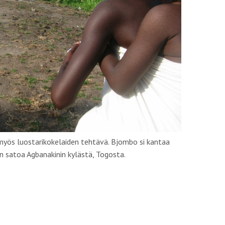
myös luostarikokelaiden tehtävä. Bjombo si kantaa
n satoa Agbanakinin kylästä, Togosta.