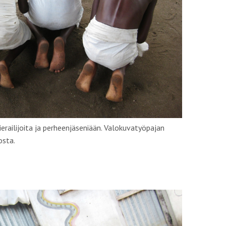
erailijoita ja perheenjäseniään. Valokuvatyöpajan
osta.