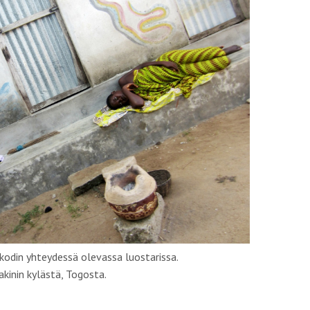
 kodin yhteydessä olevassa luostarissa.
kinin kylästä, Togosta.