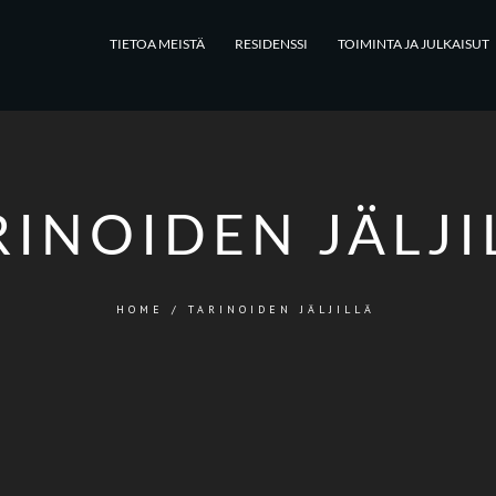
TIETOA MEISTÄ
RESIDENSSI
TOIMINTA JA JULKAISUT
RINOIDEN JÄLJI
HOME
/
TARINOIDEN JÄLJILLÄ