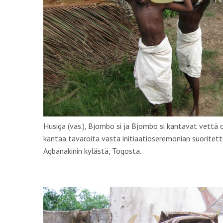
Husiga (vas.), Bjombo si ja Bjombo si kantavat vettä 
kantaa tavaroita vasta initiaatioseremonian suoritet
Agbanakinin kylästä, Togosta.