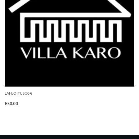
LAHJOITUS 50 €
€
50.00