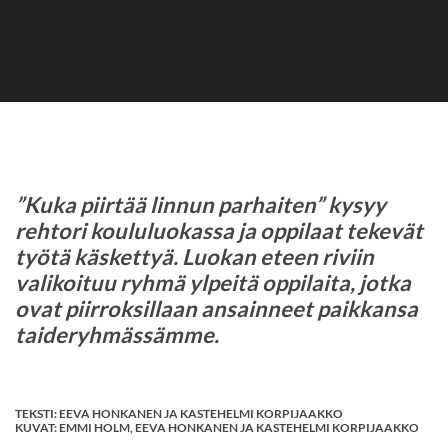
”Kuka piirtää linnun parhaiten” kysyy
rehtori koululuokassa ja oppilaat tekevät
työtä käskettyä. Luokan eteen riviin
valikoituu ryhmä ylpeitä oppilaita, jotka
ovat piirroksillaan ansainneet paikkansa
taideryhmässämme.
TEKSTI
: EEVA HONKANEN JA KASTEHELMI KORPIJAAKKO
KUVAT
: EMMI HOLM, EEVA HONKANEN JA KASTEHELMI KORPIJAAKKO