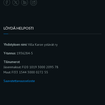
LÖYDÄ HELPOSTI
Yhdistyksen nimi:
Villa Karon ystävät ry
Y-tunnus:
1936284-5
Tilinumerot
Jäsenmaksut: FI20 1019 3000 2095 78
Muut: FI33 1544 3000 0272 55
Saavutettavuusseloste