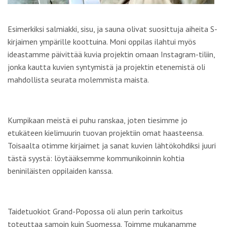
Esimerkiksi salmiakki, sisu, ja sauna olivat suosittuja aiheita S-
kirjaimen ympärille koottuina. Moni oppilas ilahtui myös
ideastamme päivittää kuvia projektin omaan Instagram-tiliin,
jonka kautta kuvien syntymistä ja projektin etenemistä oli
mahdollista seurata molemmista maista.
Kumpikaan meistä ei puhu ranskaa, joten tiesimme jo
etukäteen kielimuurin tuovan projektiin omat haasteensa.
Toisaalta otimme kirjaimet ja sanat kuvien lähtökohdiksi juuri
tästä syystä: löytääksemme kommunikoinnin kohtia
beniniläisten oppilaiden kanssa.
Taidetuokiot Grand-Popossa oli alun perin tarkoitus
toteuttaa samoin kuin Suomessa. Toimme mukanamme