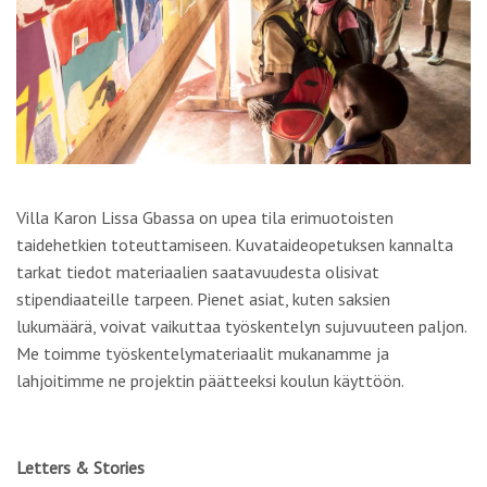
Villa Karon Lissa Gbassa on upea tila erimuotoisten
taidehetkien toteuttamiseen. Kuvataideopetuksen kannalta
tarkat tiedot materiaalien saatavuudesta olisivat
stipendiaateille tarpeen. Pienet asiat, kuten saksien
lukumäärä, voivat vaikuttaa työskentelyn sujuvuuteen paljon.
Me toimme työskentelymateriaalit mukanamme ja
lahjoitimme ne projektin päätteeksi koulun käyttöön.
Letters & Stories