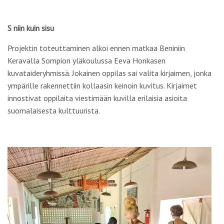
S niin kuin sisu
Projektin toteuttaminen alkoi ennen matkaa Beniniin
Keravalla Sompion yläkoulussa Eeva Honkasen
kuvataideryhmissä. Jokainen oppilas sai valita kirjaimen, jonka
ympärille rakennettiin kollaasin keinoin kuvitus. Kirjaimet
innostivat oppilaita viestimään kuvilla erilaisia asioita
suomalaisesta kulttuurista.