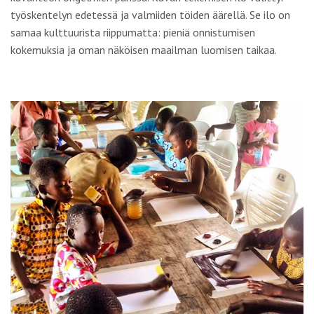
työskentelyn edetessä ja valmiiden töiden äärellä. Se ilo on
samaa kulttuurista riippumatta: pieniä onnistumisen
kokemuksia ja oman näköisen maailman luomisen taikaa.