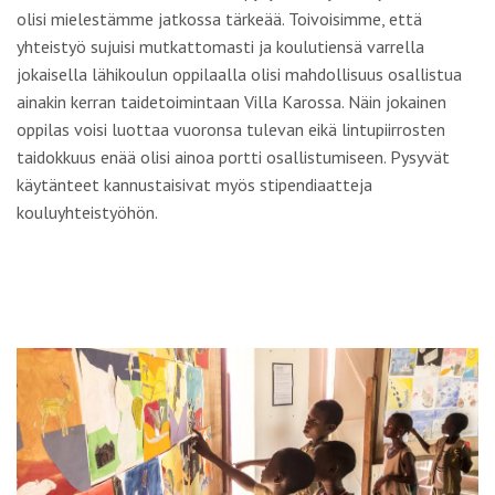
olisi mielestämme jatkossa tärkeää. Toivoisimme, että
yhteistyö sujuisi mutkattomasti ja koulutiensä varrella
jokaisella lähikoulun oppilaalla olisi mahdollisuus osallistua
ainakin kerran taidetoimintaan Villa Karossa. Näin jokainen
oppilas voisi luottaa vuoronsa tulevan eikä lintupiirrosten
taidokkuus enää olisi ainoa portti osallistumiseen. Pysyvät
käytänteet kannustaisivat myös stipendiaatteja
kouluyhteistyöhön.