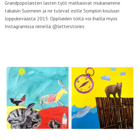
Grandpopolaisten lasten työt matkasivat mukanamme
takaisin Suomeen ja ne tulevat esille Sompion kouluun
loppukeväästä 2015. Oppilaiden töitä voi ihailla myös
Instagramissa nimellä @letterstories