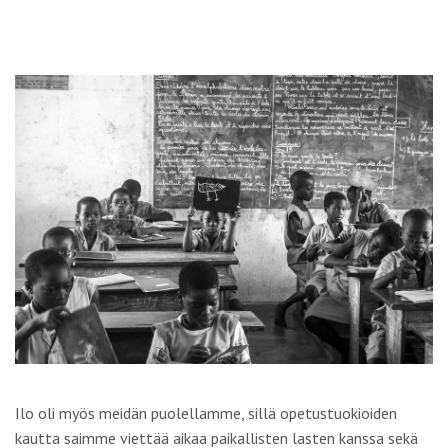
Ilo oli myös meidän puolellamme, sillä opetustuokioiden
kautta saimme viettää aikaa paikallisten lasten kanssa sekä