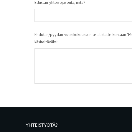
Edustan yhteisöjäsentä, mitä?
Ehdotan/pyydän vuosikokouksen asialistalle kohtaan "Mu
käsiteltäväksi:
YHTEISTYÖTÄ?