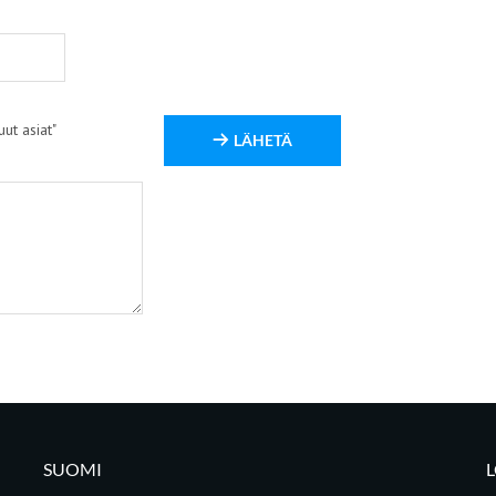
ut asiat"
LÄHETÄ
SUOMI