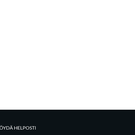
LÖYDÄ HELPOSTI